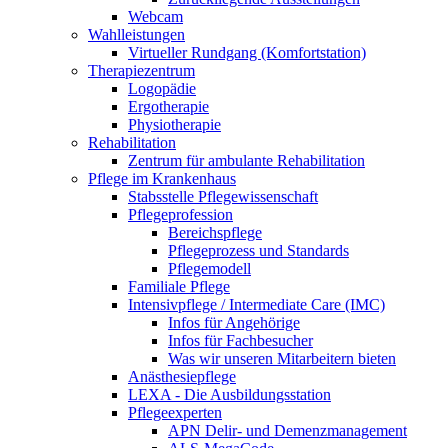
Webcam
Wahlleistungen
Virtueller Rundgang (Komfortstation)
Therapiezentrum
Logopädie
Ergotherapie
Physiotherapie
Rehabilitation
Zentrum für ambulante Rehabilitation
Pflege im Krankenhaus
Stabsstelle Pflegewissenschaft
Pflegeprofession
Bereichspflege
Pflegeprozess und Standards
Pflegemodell
Familiale Pflege
Intensivpflege / Intermediate Care (IMC)
Infos für Angehörige
Infos für Fachbesucher
Was wir unseren Mitarbeitern bieten
Anästhesiepflege
LEXA - Die Ausbildungsstation
Pflegeexperten
APN Delir- und Demenzmanagement