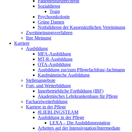
Patientenfürsprecherin
Sozialdienst
Team
Psychoonkologie
Grüne Damen
Notfalldienst der Kassenärztlichen Vereinigung
Zweitmeinungsverfahren
Ihre Meinung
Karriere
Ausbildung
MFA-Ausbildung
MT-R-Ausbildung
OTA-Ausbildung
Ausbildung zur/zum Pflegefachfrau/-fachmann
Kaufmännische Ausbildung
Stellenangebote
Fort- und Weiterbildung
Innerbetriebliche Fortbildung (IBF)
Akademisches Lehrkrankenhaus für Pflege
Facharztweiterbildung
Karriere in der Pflege
#LIEBLINGSTEAM
Ausbildung in der Pflege
LEXA – Die Ausbildungsstation
Arbeiten auf der Intensivstation/Intermediate