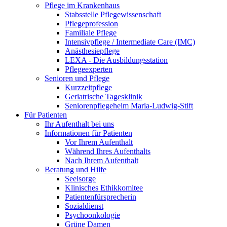
Pflege im Krankenhaus
Stabsstelle Pflegewissenschaft
Pflegeprofession
Familiale Pflege
Intensivpflege / Intermediate Care (IMC)
Anästhesiepflege
LEXA - Die Ausbildungsstation
Pflegeexperten
Senioren und Pflege
Kurzzeitpflege
Geriatrische Tagesklinik
Seniorenpflegeheim Maria-Ludwig-Stift
Für Patienten
Ihr Aufenthalt bei uns
Informationen für Patienten
Vor Ihrem Aufenthalt
Während Ihres Aufenthalts
Nach Ihrem Aufenthalt
Beratung und Hilfe
Seelsorge
Klinisches Ethikkomitee
Patientenfürsprecherin
Sozialdienst
Psychoonkologie
Grüne Damen