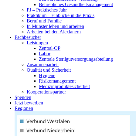
Betriebliches Gesundheitsmanagement
PJ – Praktisches Jahr
Praktikum – Einblicke in die Praxis
Beruf und Familie
In Münster leben und arbeiten
Arbeiten bei den Alexianern
Fachbesucher
Leistungen
Zentral-OP
Labor
Zentrale Sterilgutversorgungsabteilung
Zusammenarbeit
Qualität und Sicherheit
Hygiene
Risikomanagement
Medizinproduktesicherheit
Kooperationspartner
Spenden
Jetzt bewerben
Regionen