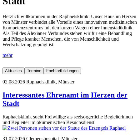
Stadt
Herzlich willkommen in der Raphaelsklinik. Unser Haus im Herzen
von Münster verbindet alle Vorteile eines innovativen medizinischen
Kompetenzzentrums mit den kurzen Wegen einer Innenstadtklinik.
Als Teil des Alexianer-Verbundes stehen wir für eine Behandlung
und Pflege kranker Menschen, die von Menschlichkeit und
Wertschätzung geprägt ist.
mehr
Aktuelles
Termine
Fachfortbildungen
02.08.2026
Raphaelsklinik, Münster
Interessantes Ehrenamt im Herzen der
Stadt
Raphaelsklinik sucht Freiwillige als seelsorgerliche Begleiterinnen
und Begleiter im ökumenischen Besuchsdienst
31.07.2026
Clemenshospital, Münster