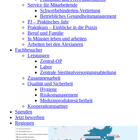
Service für Mitarbeitende
Schwerbehinderten-Vertretung
Betriebliches Gesundheitsmanagement
PJ – Praktisches Jahr
Praktikum – Einblicke in die Praxis
Beruf und Familie
In Münster leben und arbeiten
Arbeiten bei den Alexianern
Fachbesucher
Leistungen
Zentral-OP
Labor
Zentrale Sterilgutversorgungsabteilung
Zusammenarbeit
Qualität und Sicherheit
Hygiene
Risikomanagement
Medizinproduktesicherheit
Kooperationspartner
Spenden
Jetzt bewerben
Regionen