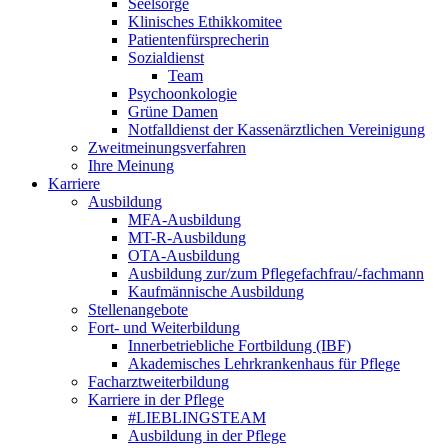
Seelsorge
Klinisches Ethikkomitee
Patientenfürsprecherin
Sozialdienst
Team
Psychoonkologie
Grüne Damen
Notfalldienst der Kassenärztlichen Vereinigung
Zweitmeinungsverfahren
Ihre Meinung
Karriere
Ausbildung
MFA-Ausbildung
MT-R-Ausbildung
OTA-Ausbildung
Ausbildung zur/zum Pflegefachfrau/-fachmann
Kaufmännische Ausbildung
Stellenangebote
Fort- und Weiterbildung
Innerbetriebliche Fortbildung (IBF)
Akademisches Lehrkrankenhaus für Pflege
Facharztweiterbildung
Karriere in der Pflege
#LIEBLINGSTEAM
Ausbildung in der Pflege