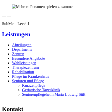
SubMenuLevel:1
Leistungen
Abteilungen
Departments
Zentren
Besondere Angebote
Wahlleistungen
Therapiezentrum
Rehabilitation
Pflege im Krankenhaus
Senioren und Pflege
Kurzzeitpflege
Geriatrische Tagesklinik
Seniorenpflegeheim Maria-Ludwig-Stift
Kontakt