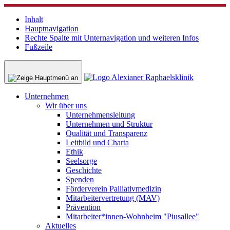
Inhalt
Hauptnavigation
Rechte Spalte mit Unternavigation und weiteren Infos
Fußzeile
Unternehmen
Wir über uns
Unternehmensleitung
Unternehmen und Struktur
Qualität und Transparenz
Leitbild und Charta
Ethik
Seelsorge
Geschichte
Spenden
Förderverein Palliativmedizin
Mitarbeitervertretung (MAV)
Prävention
Mitarbeiter*innen-Wohnheim "Piusallee"
Aktuelles