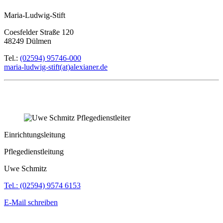
Maria-Ludwig-Stift
Coesfelder Straße 120
48249 Dülmen
Tel.:
(02594) 95746-000
maria-ludwig-stift(at)alexianer.de
Einrichtungsleitung
Pflegedienstleitung
Uwe Schmitz
Tel.: (02594) 9574 6153
E-Mail schreiben