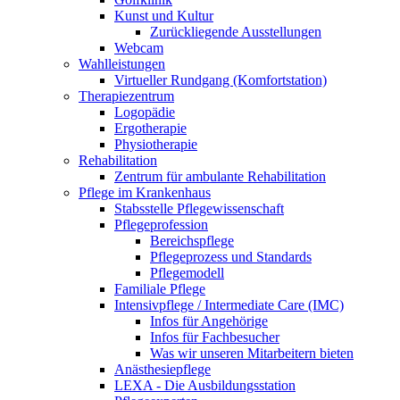
Kunst und Kultur
Zurückliegende Ausstellungen
Webcam
Wahlleistungen
Virtueller Rundgang (Komfortstation)
Therapiezentrum
Logopädie
Ergotherapie
Physiotherapie
Rehabilitation
Zentrum für ambulante Rehabilitation
Pflege im Krankenhaus
Stabsstelle Pflegewissenschaft
Pflegeprofession
Bereichspflege
Pflegeprozess und Standards
Pflegemodell
Familiale Pflege
Intensivpflege / Intermediate Care (IMC)
Infos für Angehörige
Infos für Fachbesucher
Was wir unseren Mitarbeitern bieten
Anästhesiepflege
LEXA - Die Ausbildungsstation