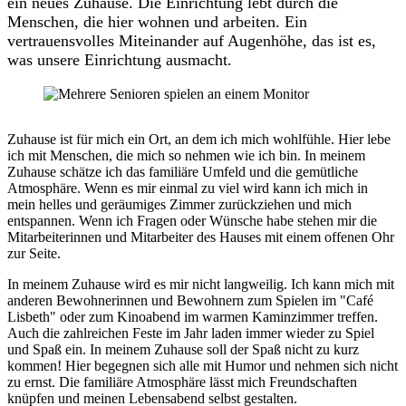
ein neues Zuhause. Die Einrichtung lebt durch die
Menschen, die hier wohnen und arbeiten. Ein
vertrauensvolles Miteinander auf Augenhöhe, das ist es,
was unsere Einrichtung ausmacht.
Zuhause ist für mich ein Ort, an dem ich mich wohlfühle. Hier lebe
ich mit Menschen, die mich so nehmen wie ich bin. In meinem
Zuhause schätze ich das familiäre Umfeld und die gemütliche
Atmosphäre. Wenn es mir einmal zu viel wird kann ich mich in
mein helles und geräumiges Zimmer zurückziehen und mich
entspannen. Wenn ich Fragen oder Wünsche habe stehen mir die
Mitarbeiterinnen und Mitarbeiter des Hauses mit einem offenen Ohr
zur Seite.
In meinem Zuhause wird es mir nicht langweilig. Ich kann mich mit
anderen Bewohnerinnen und Bewohnern zum Spielen im "Café
Lisbeth" oder zum Kinoabend im warmen Kaminzimmer treffen.
Auch die zahlreichen Feste im Jahr laden immer wieder zu Spiel
und Spaß ein. In meinem Zuhause soll der Spaß nicht zu kurz
kommen! Hier begegnen sich alle mit Humor und nehmen sich nicht
zu ernst. Die familiäre Atmosphäre lässt mich Freundschaften
knüpfen und meinen Lebensabend selbst gestalten.