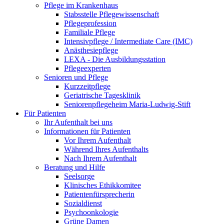
Pflege im Krankenhaus
Stabsstelle Pflegewissenschaft
Pflegeprofession
Familiale Pflege
Intensivpflege / Intermediate Care (IMC)
Anästhesiepflege
LEXA - Die Ausbildungsstation
Pflegeexperten
Senioren und Pflege
Kurzzeitpflege
Geriatrische Tagesklinik
Seniorenpflegeheim Maria-Ludwig-Stift
Für Patienten
Ihr Aufenthalt bei uns
Informationen für Patienten
Vor Ihrem Aufenthalt
Während Ihres Aufenthalts
Nach Ihrem Aufenthalt
Beratung und Hilfe
Seelsorge
Klinisches Ethikkomitee
Patientenfürsprecherin
Sozialdienst
Psychoonkologie
Grüne Damen