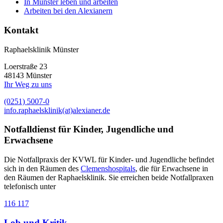
In Münster leben und arbeiten
Arbeiten bei den Alexianern
Kontakt
Raphaelsklinik Münster
Loerstraße 23
48143 Münster
Ihr Weg zu uns
(0251) 5007-0
info.raphaelsklinik(at)alexianer.de
Notfalldienst für Kinder, Jugendliche und
Erwachsene
Die Notfallpraxis der KVWL für Kinder- und Jugendliche befindet
sich in den Räumen des
Clemenshospitals
, die für Erwachsene in
den Räumen der Raphaelsklinik. Sie erreichen beide Notfallpraxen
telefonisch unter
116 117
Lob und Kritik