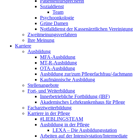
Patientenfürsprecherin
Sozialdienst
Team
Psychoonkologie
Grüne Damen
Notfalldienst der Kassenärztlichen Vereinigung
Zweitmeinungsverfahren
Ihre Meinung
Karriere
Ausbildung
MFA-Ausbildung
MT-R-Ausbildung
OTA-Ausbildung
Ausbildung zur/zum Pflegefachfrau/-fachmann
Kaufmännische Ausbildung
Stellenangebote
Fort- und Weiterbildung
Innerbetriebliche Fortbildung (IBF)
Akademisches Lehrkrankenhaus für Pflege
Facharztweiterbildung
Karriere in der Pflege
#LIEBLINGSTEAM
Ausbildung in der Pflege
LEXA – Die Ausbildungsstation
Arbeiten auf der Intensivstation/Intermediate