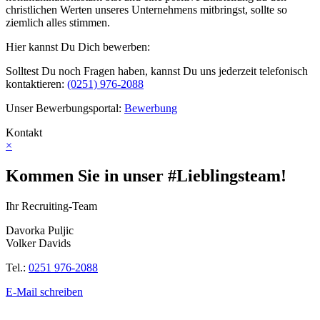
christlichen Werten unseres Unternehmens mitbringst, sollte so
ziemlich alles stimmen.
Hier kannst Du Dich bewerben
:
Solltest Du noch Fragen haben, kannst Du uns jederzeit telefonisch
kontaktieren:
(0251) 976-2088
Unser Bewerbungsportal:
Bewerbung
Kontakt
×
Kommen Sie in unser #Lieblingsteam!
Ihr Recruiting-Team
Davorka Puljic
Volker Davids
Tel.:
0251 976-2088
E-Mail schreiben