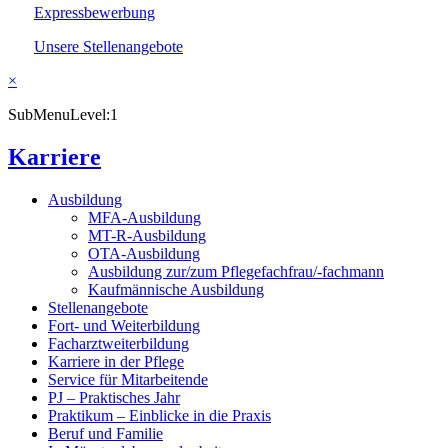
Expressbewerbung
Unsere Stellenangebote
×
SubMenuLevel:1
Karriere
Ausbildung
MFA-Ausbildung
MT-R-Ausbildung
OTA-Ausbildung
Ausbildung zur/zum Pflegefachfrau/-fachmann
Kaufmännische Ausbildung
Stellenangebote
Fort- und Weiterbildung
Facharztweiterbildung
Karriere in der Pflege
Service für Mitarbeitende
PJ – Praktisches Jahr
Praktikum – Einblicke in die Praxis
Beruf und Familie