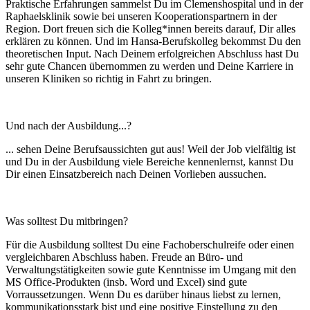
Praktische Erfahrungen sammelst Du im Clemenshospital und in der
Raphaelsklinik sowie bei unseren Kooperationspartnern in der
Region. Dort freuen sich die Kolleg*innen bereits darauf, Dir alles
erklären zu können. Und im Hansa-Berufskolleg bekommst Du den
theoretischen Input. Nach Deinem erfolgreichen Abschluss hast Du
sehr gute Chancen übernommen zu werden und Deine Karriere in
unseren Kliniken so richtig in Fahrt zu bringen.
Und nach der Ausbildung...?
... sehen Deine Berufsaussichten gut aus! Weil der Job vielfältig ist
und Du in der Ausbildung viele Bereiche kennenlernst, kannst Du
Dir einen Einsatzbereich nach Deinen Vorlieben aussuchen.
Was solltest Du mitbringen?
Für die Ausbildung solltest Du eine Fachoberschulreife oder einen
vergleichbaren Abschluss haben. Freude an Büro- und
Verwaltungstätigkeiten sowie gute Kenntnisse im Umgang mit den
MS Office-Produkten (insb. Word und Excel) sind gute
Vorraussetzungen. Wenn Du es darüber hinaus liebst zu lernen,
kommunikationsstark bist und eine positive Einstellung zu den