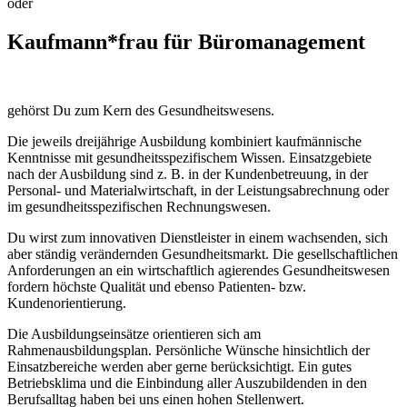
oder
Kaufmann*frau für Büromanagement
gehörst Du zum Kern des Gesundheitswesens.
Die jeweils dreijährige Ausbildung kombiniert kaufmännische
Kenntnisse mit gesundheitsspezifischem Wissen. Einsatzgebiete
nach der Ausbildung sind z. B. in der Kundenbetreuung, in der
Personal-​ und Materialwirtschaft, in der Leistungsabrechnung oder
im gesundheitsspezifischen Rechnungswesen.
Du wirst zum innovativen Dienstleister in einem wachsenden, sich
aber ständig verändernden Gesundheitsmarkt. Die gesellschaftlichen
Anforderungen an ein wirtschaftlich agierendes Gesundheitswesen
fordern höchste Qualität und ebenso Patienten-​ bzw.
Kundenorientierung.
Die Ausbildungseinsätze orientieren sich am
Rahmenausbildungsplan. Persönliche Wünsche hinsichtlich der
Einsatzbereiche werden aber gerne berücksichtigt. Ein gutes
Betriebsklima und die Einbindung aller Auszubildenden in den
Berufsalltag haben bei uns einen hohen Stellenwert.