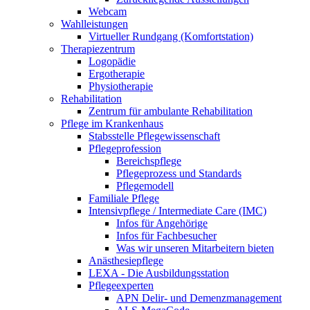
Webcam
Wahlleistungen
Virtueller Rundgang (Komfortstation)
Therapiezentrum
Logopädie
Ergotherapie
Physiotherapie
Rehabilitation
Zentrum für ambulante Rehabilitation
Pflege im Krankenhaus
Stabsstelle Pflegewissenschaft
Pflegeprofession
Bereichspflege
Pflegeprozess und Standards
Pflegemodell
Familiale Pflege
Intensivpflege / Intermediate Care (IMC)
Infos für Angehörige
Infos für Fachbesucher
Was wir unseren Mitarbeitern bieten
Anästhesiepflege
LEXA - Die Ausbildungsstation
Pflegeexperten
APN Delir- und Demenzmanagement