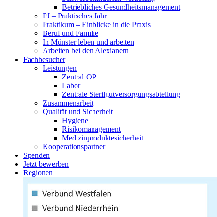
Betriebliches Gesundheitsmanagement
PJ – Praktisches Jahr
Praktikum – Einblicke in die Praxis
Beruf und Familie
In Münster leben und arbeiten
Arbeiten bei den Alexianern
Fachbesucher
Leistungen
Zentral-OP
Labor
Zentrale Sterilgutversorgungsabteilung
Zusammenarbeit
Qualität und Sicherheit
Hygiene
Risikomanagement
Medizinproduktesicherheit
Kooperationspartner
Spenden
Jetzt bewerben
Regionen