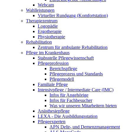
Webcam
Wahlleistungen
Virtueller Rundgang (Komfortstation)
Therapiezentrum
Logopädie
Ergotherapie
Physiotherapie
Rehabilitation
Zentrum für ambulante Rehabilitation
Pflege im Krankenhaus
Stabsstelle Pflegewissenschaft
Pflegeprofession
Bereichspflege
Pflegeprozess und Standards
Pflegemodell
Familiale Pflege
Intensivpflege / Intermediate Care (IMC)
Infos für Angehörige
Infos für Fachbesucher
Was wir unseren Mitarbeitern bieten
Anästhesiepflege
LEXA - Die Ausbildungsstation
Pflegeexperten
APN Delir- und Demenzmanagement