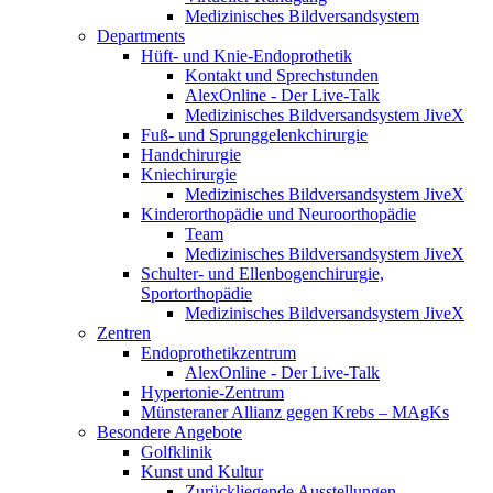
Medizinisches Bildversandsystem
Departments
Hüft- und Knie-Endoprothetik
Kontakt und Sprechstunden
AlexOnline - Der Live-Talk
Medizinisches Bildversandsystem JiveX
Fuß- und Sprunggelenkchirurgie
Handchirurgie
Kniechirurgie
Medizinisches Bildversandsystem JiveX
Kinderorthopädie und Neuroorthopädie
Team
Medizinisches Bildversandsystem JiveX
Schulter- und Ellenbogenchirurgie,
Sportorthopädie
Medizinisches Bildversandsystem JiveX
Zentren
Endoprothetikzentrum
AlexOnline - Der Live-Talk
Hypertonie-Zentrum
Münsteraner Allianz gegen Krebs – MAgKs
Besondere Angebote
Golfklinik
Kunst und Kultur
Zurückliegende Ausstellungen