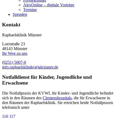
Pressekontakt
AlexOnline – digitale Vorträge
Termine
Spenden
Kontakt
Raphaelsklinik Münster
Loerstraße 23
48143 Münster
Ihr Weg zu uns
(0251) 5007-0
info.raphaelsklinik(at)alexianer.de
Notfalldienst für Kinder, Jugendliche und
Erwachsene
Die Notfallpraxis der KVWL für Kinder- und Jugendliche befindet
sich in den Räumen des
Clemenshospitals
, die für Erwachsene in
den Räumen der Raphaelsklinik. Sie erreichen beide Notfallpraxen
telefonisch unter
116 117