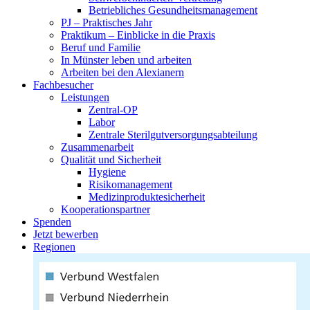
Betriebliches Gesundheitsmanagement
PJ – Praktisches Jahr
Praktikum – Einblicke in die Praxis
Beruf und Familie
In Münster leben und arbeiten
Arbeiten bei den Alexianern
Fachbesucher
Leistungen
Zentral-OP
Labor
Zentrale Sterilgutversorgungsabteilung
Zusammenarbeit
Qualität und Sicherheit
Hygiene
Risikomanagement
Medizinproduktesicherheit
Kooperationspartner
Spenden
Jetzt bewerben
Regionen