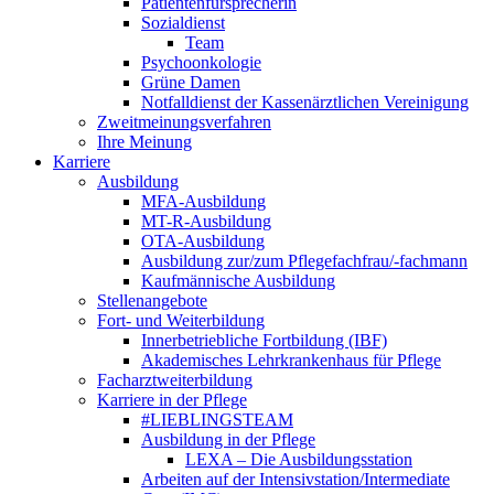
Patientenfürsprecherin
Sozialdienst
Team
Psychoonkologie
Grüne Damen
Notfalldienst der Kassenärztlichen Vereinigung
Zweitmeinungsverfahren
Ihre Meinung
Karriere
Ausbildung
MFA-Ausbildung
MT-R-Ausbildung
OTA-Ausbildung
Ausbildung zur/zum Pflegefachfrau/-fachmann
Kaufmännische Ausbildung
Stellenangebote
Fort- und Weiterbildung
Innerbetriebliche Fortbildung (IBF)
Akademisches Lehrkrankenhaus für Pflege
Facharztweiterbildung
Karriere in der Pflege
#LIEBLINGSTEAM
Ausbildung in der Pflege
LEXA – Die Ausbildungsstation
Arbeiten auf der Intensivstation/Intermediate