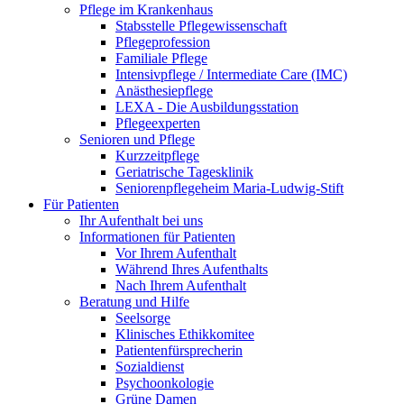
Pflege im Krankenhaus
Stabsstelle Pflegewissenschaft
Pflegeprofession
Familiale Pflege
Intensivpflege / Intermediate Care (IMC)
Anästhesiepflege
LEXA - Die Ausbildungsstation
Pflegeexperten
Senioren und Pflege
Kurzzeitpflege
Geriatrische Tagesklinik
Seniorenpflegeheim Maria-Ludwig-Stift
Für Patienten
Ihr Aufenthalt bei uns
Informationen für Patienten
Vor Ihrem Aufenthalt
Während Ihres Aufenthalts
Nach Ihrem Aufenthalt
Beratung und Hilfe
Seelsorge
Klinisches Ethikkomitee
Patientenfürsprecherin
Sozialdienst
Psychoonkologie
Grüne Damen