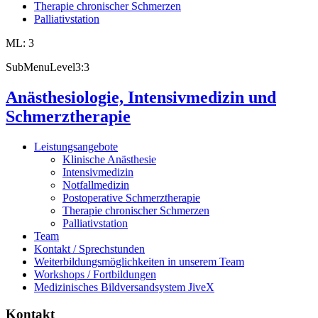
Therapie chronischer Schmerzen
Palliativstation
ML: 3
SubMenuLevel3:3
Anästhesiologie, Intensivmedizin und
Schmerztherapie
Leistungsangebote
Klinische Anästhesie
Intensivmedizin
Notfallmedizin
Postoperative Schmerztherapie
Therapie chronischer Schmerzen
Palliativstation
Team
Kontakt / Sprechstunden
Weiterbildungsmöglichkeiten in unserem Team
Workshops / Fortbildungen
Medizinisches Bildversandsystem JiveX
Kontakt