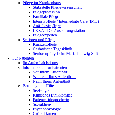
Pflege im Krankenhaus
Stabsstelle Pflegewissenschaft
Pflegeprofession
Familiale Pflege
Intensivpflege / Intermediate Care (IMC)
Anästhesiepflege
LEXA - Die Ausbildungsstation
Pflegeexperten
Senioren und Pflege
Kurzzeitpflege
Geriatrische Tagesklinik
Seniorenpflegeheim Maria-Ludwig-Stift
Für Patienten
Ihr Aufenthalt bei uns
Informationen für Patienten
Vor Ihrem Aufenthalt
Während Ihres Aufenthalts
Nach Ihrem Aufenthalt
Beratung und Hilfe
Seelsorge
Klinisches Ethikkomitee
Patientenfürsprecherin
Sozialdienst
Psychoonkologie
Grüne Damen