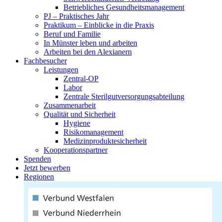
Betriebliches Gesundheitsmanagement
PJ – Praktisches Jahr
Praktikum – Einblicke in die Praxis
Beruf und Familie
In Münster leben und arbeiten
Arbeiten bei den Alexianern
Fachbesucher
Leistungen
Zentral-OP
Labor
Zentrale Sterilgutversorgungsabteilung
Zusammenarbeit
Qualität und Sicherheit
Hygiene
Risikomanagement
Medizinproduktesicherheit
Kooperationspartner
Spenden
Jetzt bewerben
Regionen