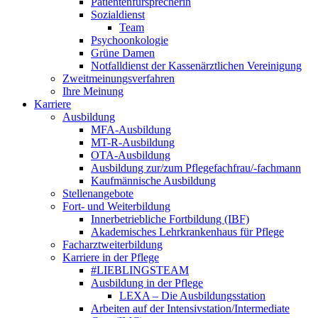
Patientenfürsprecherin
Sozialdienst
Team
Psychoonkologie
Grüne Damen
Notfalldienst der Kassenärztlichen Vereinigung
Zweitmeinungsverfahren
Ihre Meinung
Karriere
Ausbildung
MFA-Ausbildung
MT-R-Ausbildung
OTA-Ausbildung
Ausbildung zur/zum Pflegefachfrau/-fachmann
Kaufmännische Ausbildung
Stellenangebote
Fort- und Weiterbildung
Innerbetriebliche Fortbildung (IBF)
Akademisches Lehrkrankenhaus für Pflege
Facharztweiterbildung
Karriere in der Pflege
#LIEBLINGSTEAM
Ausbildung in der Pflege
LEXA – Die Ausbildungsstation
Arbeiten auf der Intensivstation/Intermediate