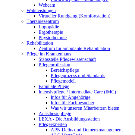
Webcam
Wahlleistungen
Virtueller Rundgang (Komfortstation)
Therapiezentrum
Logopädie
Ergotherapie
Physiotherapie
Rehabilitation
Zentrum für ambulante Rehabilitation
Pflege im Krankenhaus
Stabsstelle Pflegewissenschaft
Pflegeprofession
Bereichspflege
Pflegeprozess und Standards
Pflegemodell
Familiale Pflege
Intensivpflege / Intermediate Care (IMC)
Infos für Angehörige
Infos für Fachbesucher
Was wir unseren Mitarbeitern bieten
Anästhesiepflege
LEXA - Die Ausbildungsstation
Pflegeexperten
APN Delir- und Demenzmanagement