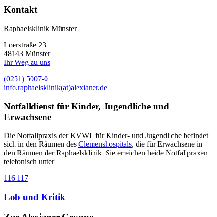
Kontakt
Raphaelsklinik Münster
Loerstraße 23
48143 Münster
Ihr Weg zu uns
(0251) 5007-0
info.raphaelsklinik(at)alexianer.de
Notfalldienst für Kinder, Jugendliche und
Erwachsene
Die Notfallpraxis der KVWL für Kinder- und Jugendliche befindet
sich in den Räumen des
Clemenshospitals
, die für Erwachsene in
den Räumen der Raphaelsklinik. Sie erreichen beide Notfallpraxen
telefonisch unter
116 117
Lob und Kritik
Zur Alexianer Gruppe