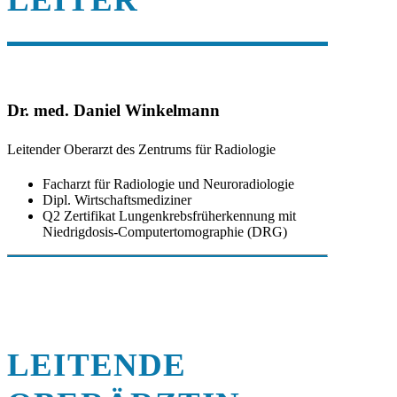
Dr. med. Daniel Winkelmann
Leitender Oberarzt des Zentrums für Radiologie
Facharzt für Radiologie und Neuroradiologie
Dipl. Wirtschaftsmediziner
Q2 Zertifikat Lungenkrebsfrüherkennung mit
Niedrigdosis-Computertomographie (DRG)
LEITENDE