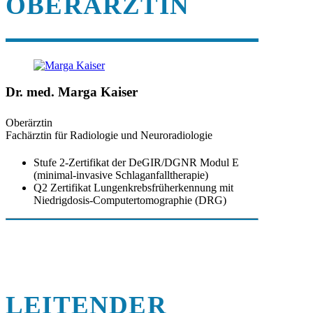
OBERÄRZTIN
Dr. med. Marga Kaiser
Oberärztin
Fachärztin für Radiologie und Neuroradiologie
Stufe 2-Zertifikat der DeGIR/DGNR Modul E
(minimal-invasive Schlaganfalltherapie)
Q2 Zertifikat Lungenkrebsfrüherkennung mit
Niedrigdosis-Computertomographie (DRG)
LEITENDER