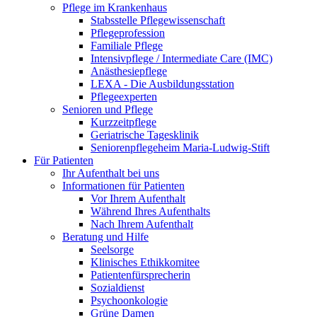
Pflege im Krankenhaus
Stabsstelle Pflegewissenschaft
Pflegeprofession
Familiale Pflege
Intensivpflege / Intermediate Care (IMC)
Anästhesiepflege
LEXA - Die Ausbildungsstation
Pflegeexperten
Senioren und Pflege
Kurzzeitpflege
Geriatrische Tagesklinik
Seniorenpflegeheim Maria-Ludwig-Stift
Für Patienten
Ihr Aufenthalt bei uns
Informationen für Patienten
Vor Ihrem Aufenthalt
Während Ihres Aufenthalts
Nach Ihrem Aufenthalt
Beratung und Hilfe
Seelsorge
Klinisches Ethikkomitee
Patientenfürsprecherin
Sozialdienst
Psychoonkologie
Grüne Damen