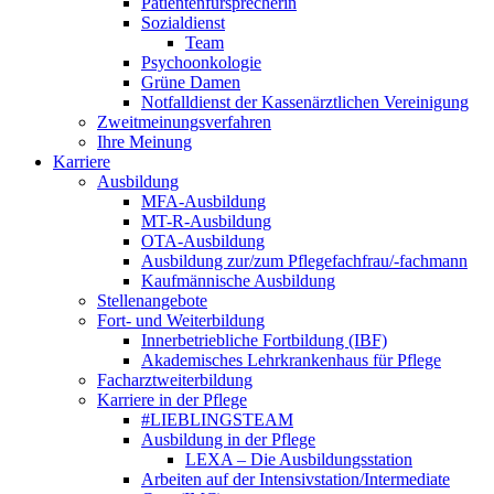
Patientenfürsprecherin
Sozialdienst
Team
Psychoonkologie
Grüne Damen
Notfalldienst der Kassenärztlichen Vereinigung
Zweitmeinungsverfahren
Ihre Meinung
Karriere
Ausbildung
MFA-Ausbildung
MT-R-Ausbildung
OTA-Ausbildung
Ausbildung zur/zum Pflegefachfrau/-fachmann
Kaufmännische Ausbildung
Stellenangebote
Fort- und Weiterbildung
Innerbetriebliche Fortbildung (IBF)
Akademisches Lehrkrankenhaus für Pflege
Facharztweiterbildung
Karriere in der Pflege
#LIEBLINGSTEAM
Ausbildung in der Pflege
LEXA – Die Ausbildungsstation
Arbeiten auf der Intensivstation/Intermediate