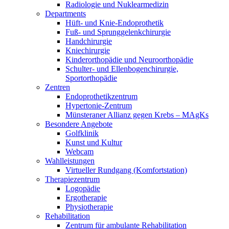
Radiologie und Nuklearmedizin
Departments
Hüft- und Knie-Endoprothetik
Fuß- und Sprunggelenkchirurgie
Handchirurgie
Kniechirurgie
Kinderorthopädie und Neuroorthopädie
Schulter- und Ellenbogenchirurgie,
Sportorthopädie
Zentren
Endoprothetikzentrum
Hypertonie-Zentrum
Münsteraner Allianz gegen Krebs – MAgKs
Besondere Angebote
Golfklinik
Kunst und Kultur
Webcam
Wahlleistungen
Virtueller Rundgang (Komfortstation)
Therapiezentrum
Logopädie
Ergotherapie
Physiotherapie
Rehabilitation
Zentrum für ambulante Rehabilitation