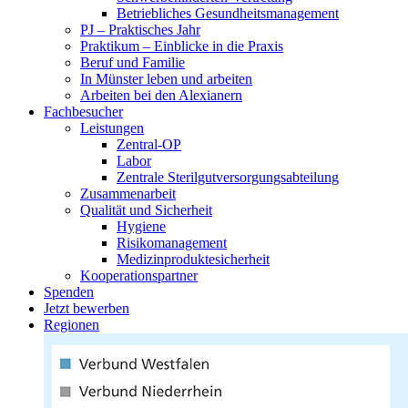
Betriebliches Gesundheitsmanagement
PJ – Praktisches Jahr
Praktikum – Einblicke in die Praxis
Beruf und Familie
In Münster leben und arbeiten
Arbeiten bei den Alexianern
Fachbesucher
Leistungen
Zentral-OP
Labor
Zentrale Sterilgutversorgungsabteilung
Zusammenarbeit
Qualität und Sicherheit
Hygiene
Risikomanagement
Medizinproduktesicherheit
Kooperationspartner
Spenden
Jetzt bewerben
Regionen