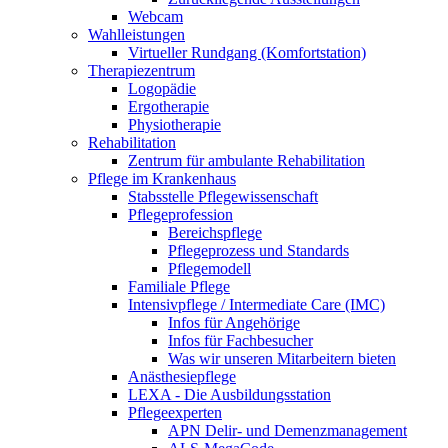
Webcam
Wahlleistungen
Virtueller Rundgang (Komfortstation)
Therapiezentrum
Logopädie
Ergotherapie
Physiotherapie
Rehabilitation
Zentrum für ambulante Rehabilitation
Pflege im Krankenhaus
Stabsstelle Pflegewissenschaft
Pflegeprofession
Bereichspflege
Pflegeprozess und Standards
Pflegemodell
Familiale Pflege
Intensivpflege / Intermediate Care (IMC)
Infos für Angehörige
Infos für Fachbesucher
Was wir unseren Mitarbeitern bieten
Anästhesiepflege
LEXA - Die Ausbildungsstation
Pflegeexperten
APN Delir- und Demenzmanagement