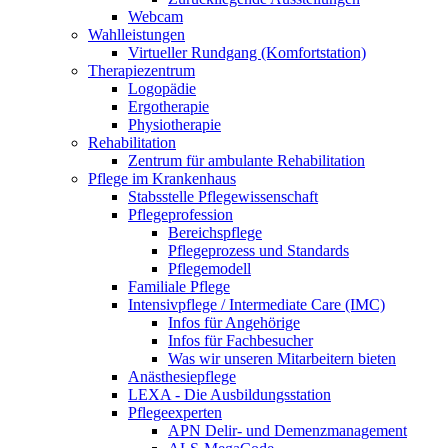
Webcam
Wahlleistungen
Virtueller Rundgang (Komfortstation)
Therapiezentrum
Logopädie
Ergotherapie
Physiotherapie
Rehabilitation
Zentrum für ambulante Rehabilitation
Pflege im Krankenhaus
Stabsstelle Pflegewissenschaft
Pflegeprofession
Bereichspflege
Pflegeprozess und Standards
Pflegemodell
Familiale Pflege
Intensivpflege / Intermediate Care (IMC)
Infos für Angehörige
Infos für Fachbesucher
Was wir unseren Mitarbeitern bieten
Anästhesiepflege
LEXA - Die Ausbildungsstation
Pflegeexperten
APN Delir- und Demenzmanagement