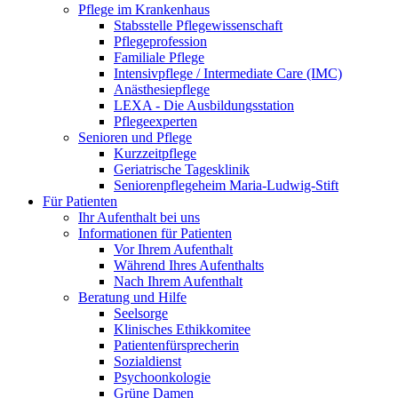
Pflege im Krankenhaus
Stabsstelle Pflegewissenschaft
Pflegeprofession
Familiale Pflege
Intensivpflege / Intermediate Care (IMC)
Anästhesiepflege
LEXA - Die Ausbildungsstation
Pflegeexperten
Senioren und Pflege
Kurzzeitpflege
Geriatrische Tagesklinik
Seniorenpflegeheim Maria-Ludwig-Stift
Für Patienten
Ihr Aufenthalt bei uns
Informationen für Patienten
Vor Ihrem Aufenthalt
Während Ihres Aufenthalts
Nach Ihrem Aufenthalt
Beratung und Hilfe
Seelsorge
Klinisches Ethikkomitee
Patientenfürsprecherin
Sozialdienst
Psychoonkologie
Grüne Damen