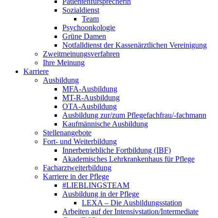
Patientenfürsprecherin
Sozialdienst
Team
Psychoonkologie
Grüne Damen
Notfalldienst der Kassenärztlichen Vereinigung
Zweitmeinungsverfahren
Ihre Meinung
Karriere
Ausbildung
MFA-Ausbildung
MT-R-Ausbildung
OTA-Ausbildung
Ausbildung zur/zum Pflegefachfrau/-fachmann
Kaufmännische Ausbildung
Stellenangebote
Fort- und Weiterbildung
Innerbetriebliche Fortbildung (IBF)
Akademisches Lehrkrankenhaus für Pflege
Facharztweiterbildung
Karriere in der Pflege
#LIEBLINGSTEAM
Ausbildung in der Pflege
LEXA – Die Ausbildungsstation
Arbeiten auf der Intensivstation/Intermediate