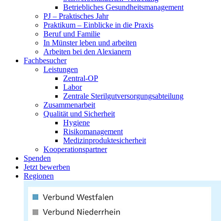
Betriebliches Gesundheitsmanagement
PJ – Praktisches Jahr
Praktikum – Einblicke in die Praxis
Beruf und Familie
In Münster leben und arbeiten
Arbeiten bei den Alexianern
Fachbesucher
Leistungen
Zentral-OP
Labor
Zentrale Sterilgutversorgungsabteilung
Zusammenarbeit
Qualität und Sicherheit
Hygiene
Risikomanagement
Medizinproduktesicherheit
Kooperationspartner
Spenden
Jetzt bewerben
Regionen