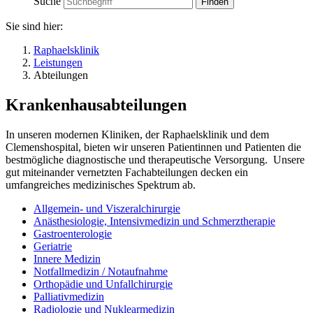
Suche
Sie sind hier:
Raphaelsklinik
Leistungen
Abteilungen
Krankenhausabteilungen
In unseren modernen Kliniken, der Raphaelsklinik und dem
Clemenshospital, bieten wir unseren Patientinnen und Patienten die
bestmögliche diagnostische und therapeutische Versorgung. Unsere
gut miteinander vernetzten Fachabteilungen decken ein
umfangreiches medizinisches Spektrum ab.
Allgemein- und Viszeralchirurgie
Anästhesiologie, Intensivmedizin und Schmerztherapie
Gastroenterologie
Geriatrie
Innere Medizin
Notfallmedizin / Notaufnahme
Orthopädie und Unfallchirurgie
Palliativmedizin
Radiologie und Nuklearmedizin