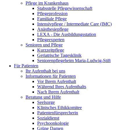
Pflege im Krankenhaus
Stabsstelle Pflegewissenschaft
Pflegeprofession
Familiale Pflege
Intensivpflege / Intermediate Care (IMC)
Anästhesiepflege
LEXA - Die Ausbildungsstation
Pflegeexperten
Senioren und Pflege
Kurzzeitpflege
Geriatrische Tagesklinik
Seniorenpflegeheim Maria-Ludwig-Stift
Für Patienten
Ihr Aufenthalt bei uns
Informationen für Patienten
Vor Ihrem Aufenthalt
Während Ihres Aufenthalts
Nach Ihrem Aufenthalt
Beratung und Hilfe
Seelsorge
Klinisches Ethikkomitee
Patientenfürsprecherin
Sozialdienst
Psychoonkologie
Grüne Damen