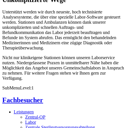
Unterstützt werden wir durch neueste, hoch technisierte
Analysesysteme, die über eine spezielle Labor-Software gesteuert
werden. Stationen und Ambulanzen können dank unserer
unkomplizierten und schnellen Auftrags- und
Befundkommunikation das Labor jederzeit beauftragen und
Befunde im System abrufen. Das ermöglicht den behandelnden
Medizinerinnen und Medizinern eine zügige Diagnostik oder
Therapieüberwachung.
Nicht nur klinikeigene Stationen können unseren Laborservice
nutzen. Niedergelassene Praxen in unmittelbarer Nähe haben die
Möglichkeit das Angebot unseres Gemeinschaftslabors in Anspruch
zu nehmen. Für weitere Fragen stehen wir Ihnen gern zur
Verfügung.
SubMenuLevel:1
Fachbesucher
Leistungen
Zentral-OP
Labor
Zentrale Sterilgutversorgungsabteilung