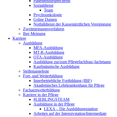
Patientenfürsprecherin
Sozialdienst
Team
Psychoonkologie
Grüne Damen
Notfalldienst der Kassenärztlichen Vereinigung
Zweitmeinungsverfahren
Ihre Meinung
Karriere
Ausbildung
MFA-Ausbildung
MT-R-Ausbildung
OTA-Ausbildung
Ausbildung zur/zum Pflegefachfrau/-fachmann
Kaufmännische Ausbildung
Stellenangebote
Fort- und Weiterbildung
Innerbetriebliche Fortbildung (IBF)
Akademisches Lehrkrankenhaus für Pflege
Facharztweiterbildung
Karriere in der Pflege
#LIEBLINGSTEAM
Ausbildung in der Pflege
LEXA – Die Ausbildungsstation
Arbeiten auf der Intensivstation/Intermediate