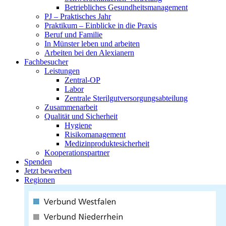
Betriebliches Gesundheitsmanagement
PJ – Praktisches Jahr
Praktikum – Einblicke in die Praxis
Beruf und Familie
In Münster leben und arbeiten
Arbeiten bei den Alexianern
Fachbesucher
Leistungen
Zentral-OP
Labor
Zentrale Sterilgutversorgungsabteilung
Zusammenarbeit
Qualität und Sicherheit
Hygiene
Risikomanagement
Medizinproduktesicherheit
Kooperationspartner
Spenden
Jetzt bewerben
Regionen