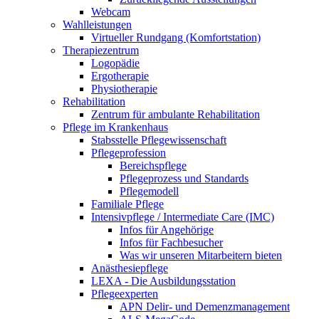
Webcam
Wahlleistungen
Virtueller Rundgang (Komfortstation)
Therapiezentrum
Logopädie
Ergotherapie
Physiotherapie
Rehabilitation
Zentrum für ambulante Rehabilitation
Pflege im Krankenhaus
Stabsstelle Pflegewissenschaft
Pflegeprofession
Bereichspflege
Pflegeprozess und Standards
Pflegemodell
Familiale Pflege
Intensivpflege / Intermediate Care (IMC)
Infos für Angehörige
Infos für Fachbesucher
Was wir unseren Mitarbeitern bieten
Anästhesiepflege
LEXA - Die Ausbildungsstation
Pflegeexperten
APN Delir- und Demenzmanagement