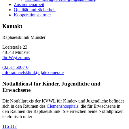
Zusammenarbeit
Qualität und Sicherheit
Kooperationspartner
Kontakt
Raphaelsklinik Münster
Loerstraße 23
48143 Münster
Ihr Weg zu uns
(0251) 5007-0
info.raphaelsklinik(at)alexianer.de
Notfalldienst für Kinder, Jugendliche und
Erwachsene
Die Notfallpraxis der KVWL für Kinder- und Jugendliche befindet
sich in den Räumen des
Clemenshospitals
, die für Erwachsene in
den Räumen der Raphaelsklinik. Sie erreichen beide Notfallpraxen
telefonisch unter
116 117