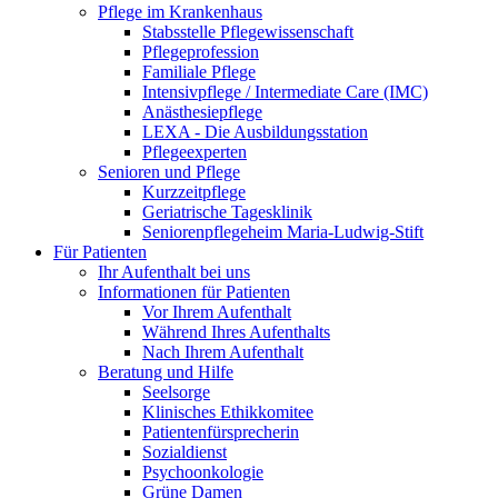
Pflege im Krankenhaus
Stabsstelle Pflegewissenschaft
Pflegeprofession
Familiale Pflege
Intensivpflege / Intermediate Care (IMC)
Anästhesiepflege
LEXA - Die Ausbildungsstation
Pflegeexperten
Senioren und Pflege
Kurzzeitpflege
Geriatrische Tagesklinik
Seniorenpflegeheim Maria-Ludwig-Stift
Für Patienten
Ihr Aufenthalt bei uns
Informationen für Patienten
Vor Ihrem Aufenthalt
Während Ihres Aufenthalts
Nach Ihrem Aufenthalt
Beratung und Hilfe
Seelsorge
Klinisches Ethikkomitee
Patientenfürsprecherin
Sozialdienst
Psychoonkologie
Grüne Damen