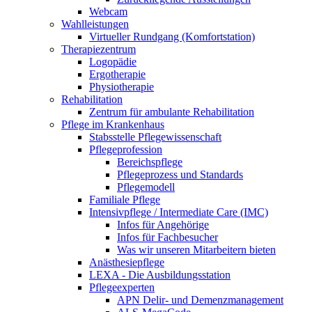
Webcam
Wahlleistungen
Virtueller Rundgang (Komfortstation)
Therapiezentrum
Logopädie
Ergotherapie
Physiotherapie
Rehabilitation
Zentrum für ambulante Rehabilitation
Pflege im Krankenhaus
Stabsstelle Pflegewissenschaft
Pflegeprofession
Bereichspflege
Pflegeprozess und Standards
Pflegemodell
Familiale Pflege
Intensivpflege / Intermediate Care (IMC)
Infos für Angehörige
Infos für Fachbesucher
Was wir unseren Mitarbeitern bieten
Anästhesiepflege
LEXA - Die Ausbildungsstation
Pflegeexperten
APN Delir- und Demenzmanagement