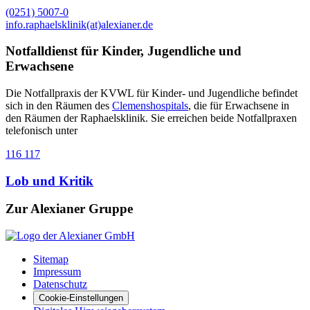
(0251) 5007-0
info.raphaelsklinik(at)alexianer.de
Notfalldienst für Kinder, Jugendliche und
Erwachsene
Die Notfallpraxis der KVWL für Kinder- und Jugendliche befindet
sich in den Räumen des
Clemenshospitals
, die für Erwachsene in
den Räumen der Raphaelsklinik. Sie erreichen beide Notfallpraxen
telefonisch unter
116 117
Lob und Kritik
Zur Alexianer Gruppe
Sitemap
Impressum
Datenschutz
Cookie-Einstellungen