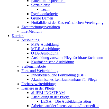
Patientenfürsprecherin
Sozialdienst
Team
Psychoonkologie
Grüne Damen
Notfalldienst der Kassenärztlichen Vereinigung
Zweitmeinungsverfahren
Ihre Meinung
Karriere
Ausbildung
MFA-Ausbildung
MT-R-Ausbildung
OTA-Ausbildung
Ausbildung zur/zum Pflegefachfrau/-fachmann
Kaufmännische Ausbildung
Stellenangebote
Fort- und Weiterbildung
Innerbetriebliche Fortbildung (IBF)
Akademisches Lehrkrankenhaus für Pflege
Facharztweiterbildung
Karriere in der Pflege
#LIEBLINGSTEAM
Ausbildung in der Pflege
LEXA – Die Ausbildungsstation
Arbeiten auf der Intensivstation/Intermediate