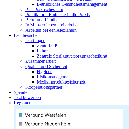
Betriebliches Gesundheitsmanagement
PJ – Praktisches Jahr
Praktikum – Einblicke in die Praxis
Beruf und Familie
In Münster leben und arbeiten
Arbeiten bei den Alexianern
Fachbesucher
Leistungen
Zentral-OP
Labor
Zentrale Sterilgutversorgungsabteilung
Zusammenarbeit
Qualität und Sicherheit
Hygiene
Risikomanagement
Medizinproduktesicherheit
Kooperationspartner
Spenden
Jetzt bewerben
Regionen