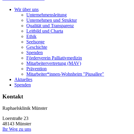
Wir über uns
Unternehmensleitung
Unternehmen und Struktur
Qualität und Transparenz
Leitbild und Charta
Ethik
Seelsorge
Geschichte
Spenden
Förderverein Palliativmedizin
Mitarbeitervertretung (MAV)
Prävention
Mitarbeiter*innen-Wohnheim "Piusallee"
Aktuelles
Spenden
Kontakt
Raphaelsklinik Münster
Loerstraße 23
48143 Münster
Ihr Weg zu uns