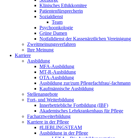
Klinisches Ethikkomitee
Patientenfürsprecherin
Sozialdienst
Team
Psychoonkologie
Grüne Damen
Notfalldienst der Kassenärztlichen Vereinigung
Zweitmeinungsverfahren
Ihre Meinung
Karriere
Ausbildung
MFA-Ausbildung
MT-R-Ausbildung
OTA-Ausbildung
Ausbildung zur/zum Pflegefachfrau/-fachmann
Kaufmännische Ausbildung
Stellenangebote
Fort- und Weiterbildung
Innerbetriebliche Fortbildung (IBF)
Akademisches Lehrkrankenhaus für Pflege
Facharztweiterbildung
Karriere in der Pflege
#LIEBLINGSTEAM
Ausbildung in der Pflege