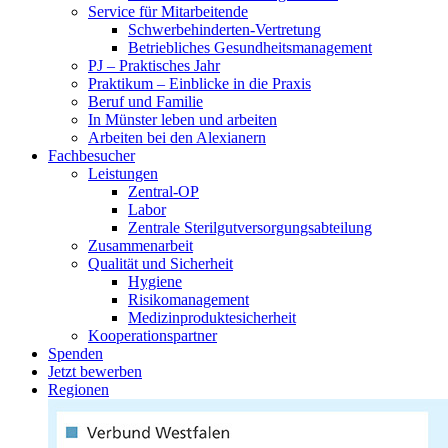
Service für Mitarbeitende
Schwerbehinderten-Vertretung
Betriebliches Gesundheitsmanagement
PJ – Praktisches Jahr
Praktikum – Einblicke in die Praxis
Beruf und Familie
In Münster leben und arbeiten
Arbeiten bei den Alexianern
Fachbesucher
Leistungen
Zentral-OP
Labor
Zentrale Sterilgutversorgungsabteilung
Zusammenarbeit
Qualität und Sicherheit
Hygiene
Risikomanagement
Medizinproduktesicherheit
Kooperationspartner
Spenden
Jetzt bewerben
Regionen