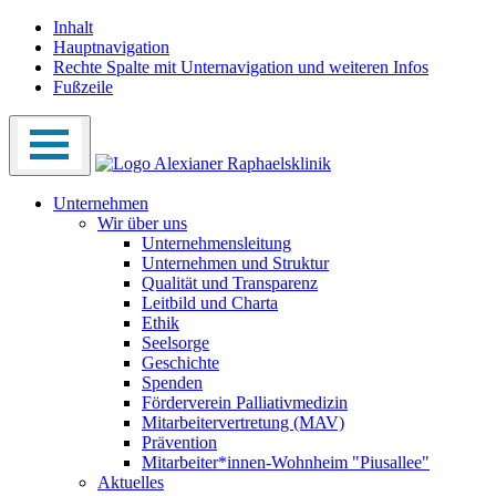
Inhalt
Hauptnavigation
Rechte Spalte mit Unternavigation und weiteren Infos
Fußzeile
Unternehmen
Wir über uns
Unternehmensleitung
Unternehmen und Struktur
Qualität und Transparenz
Leitbild und Charta
Ethik
Seelsorge
Geschichte
Spenden
Förderverein Palliativmedizin
Mitarbeitervertretung (MAV)
Prävention
Mitarbeiter*innen-Wohnheim "Piusallee"
Aktuelles