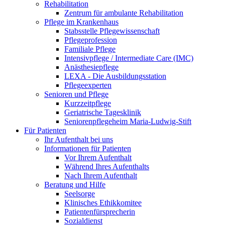
Rehabilitation
Zentrum für ambulante Rehabilitation
Pflege im Krankenhaus
Stabsstelle Pflegewissenschaft
Pflegeprofession
Familiale Pflege
Intensivpflege / Intermediate Care (IMC)
Anästhesiepflege
LEXA - Die Ausbildungsstation
Pflegeexperten
Senioren und Pflege
Kurzzeitpflege
Geriatrische Tagesklinik
Seniorenpflegeheim Maria-Ludwig-Stift
Für Patienten
Ihr Aufenthalt bei uns
Informationen für Patienten
Vor Ihrem Aufenthalt
Während Ihres Aufenthalts
Nach Ihrem Aufenthalt
Beratung und Hilfe
Seelsorge
Klinisches Ethikkomitee
Patientenfürsprecherin
Sozialdienst