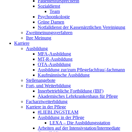
Patientenfürsprecherin
Sozialdienst
Team
Psychoonkologie
Grüne Damen
Notfalldienst der Kassenärztlichen Vereinigung
Zweitmeinungsverfahren
Ihre Meinung
Karriere
Ausbildung
MFA-Ausbildung
MT-R-Ausbildung
OTA-Ausbildung
Ausbildung zur/zum Pflegefachfrau/-fachmann
Kaufmännische Ausbildung
Stellenangebote
Fort- und Weiterbildung
Innerbetriebliche Fortbildung (IBF)
Akademisches Lehrkrankenhaus für Pflege
Facharztweiterbildung
Karriere in der Pflege
#LIEBLINGSTEAM
Ausbildung in der Pflege
LEXA – Die Ausbildungsstation
Arbeiten auf der Intensivstation/Intermediate