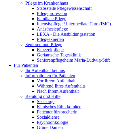
Pflege im Krankenhaus
Stabsstelle Pflegewissenschaft
Pflegeprofession
Familiale Pflege
Intensivpflege / Intermediate Care (IMC)
Anästhesiepflege
LEXA - Die Ausbildungsstation
Pflegeexperten
Senioren und Pflege
Kurzzeitpflege
Geriatrische Tagesklinik
Seniorenpflegeheim Maria-Ludwig-Stift
Für Patienten
Ihr Aufenthalt bei uns
Informationen für Patienten
Vor Ihrem Aufenthalt
Während Ihres Aufenthalts
Nach Ihrem Aufenthalt
Beratung und Hilfe
Seelsorge
Klinisches Ethikkomitee
Patientenfürsprecherin
Sozialdienst
Psychoonkologie
Grüne Damen