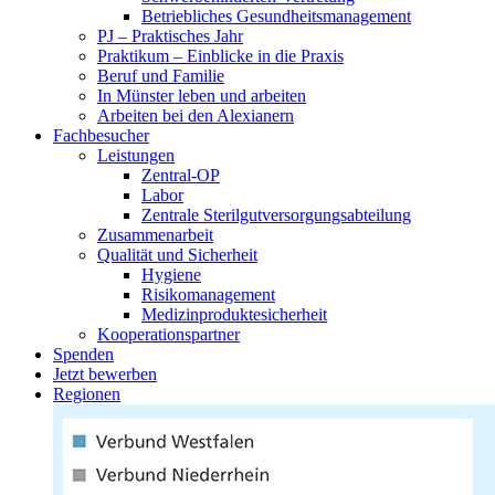
Betriebliches Gesundheitsmanagement
PJ – Praktisches Jahr
Praktikum – Einblicke in die Praxis
Beruf und Familie
In Münster leben und arbeiten
Arbeiten bei den Alexianern
Fachbesucher
Leistungen
Zentral-OP
Labor
Zentrale Sterilgutversorgungsabteilung
Zusammenarbeit
Qualität und Sicherheit
Hygiene
Risikomanagement
Medizinproduktesicherheit
Kooperationspartner
Spenden
Jetzt bewerben
Regionen