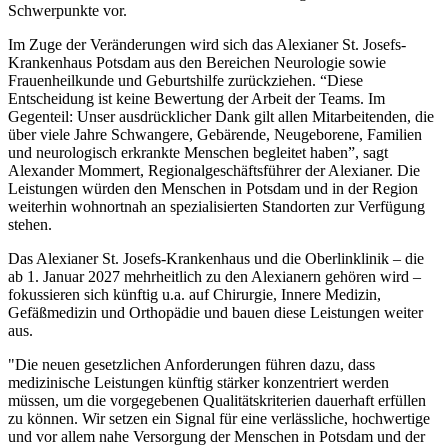
Schwerpunkte vor.
Im Zuge der Veränderungen wird sich das Alexianer St. Josefs-
Krankenhaus Potsdam aus den Bereichen Neurologie sowie
Frauenheilkunde und Geburtshilfe zurückziehen. “Diese
Entscheidung ist keine Bewertung der Arbeit der Teams. Im
Gegenteil: Unser ausdrücklicher Dank gilt allen Mitarbeitenden, die
über viele Jahre Schwangere, Gebärende, Neugeborene, Familien
und neurologisch erkrankte Menschen begleitet haben”, sagt
Alexander Mommert, Regionalgeschäftsführer der Alexianer. Die
Leistungen würden den Menschen in Potsdam und in der Region
weiterhin wohnortnah an spezialisierten Standorten zur Verfügung
stehen.
Das Alexianer St. Josefs-Krankenhaus und die Oberlinklinik – die
ab 1. Januar 2027 mehrheitlich zu den Alexianern gehören wird –
fokussieren sich künftig u.a. auf Chirurgie, Innere Medizin,
Gefäßmedizin und Orthopädie und bauen diese Leistungen weiter
aus.
"Die neuen gesetzlichen Anforderungen führen dazu, dass
medizinische Leistungen künftig stärker konzentriert werden
müssen, um die vorgegebenen Qualitätskriterien dauerhaft erfüllen
zu können. Wir setzen ein Signal für eine verlässliche, hochwertige
und vor allem nahe Versorgung der Menschen in Potsdam und der