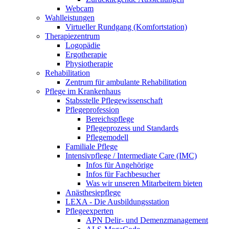
Webcam
Wahlleistungen
Virtueller Rundgang (Komfortstation)
Therapiezentrum
Logopädie
Ergotherapie
Physiotherapie
Rehabilitation
Zentrum für ambulante Rehabilitation
Pflege im Krankenhaus
Stabsstelle Pflegewissenschaft
Pflegeprofession
Bereichspflege
Pflegeprozess und Standards
Pflegemodell
Familiale Pflege
Intensivpflege / Intermediate Care (IMC)
Infos für Angehörige
Infos für Fachbesucher
Was wir unseren Mitarbeitern bieten
Anästhesiepflege
LEXA - Die Ausbildungsstation
Pflegeexperten
APN Delir- und Demenzmanagement