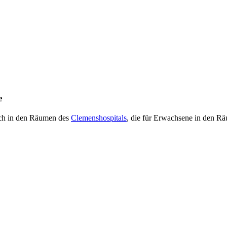
e
ich in den Räumen des
Clemenshospitals
, die für Erwachsene in den Rä