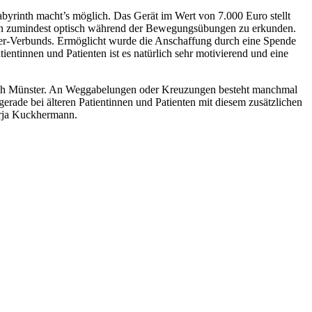
byrinth macht’s möglich. Das Gerät im Wert von 7.000 Euro stellt
egion zumindest optisch während der Bewegungsübungen zu erkunden.
ianer-Verbunds. Ermöglicht wurde die Anschaffung durch eine Spende
ientinnen und Patienten ist es natürlich sehr motivierend und eine
auch Münster. An Weggabelungen oder Kreuzungen besteht manchmal
erade bei älteren Patientinnen und Patienten mit diesem zusätzlichen
Mirja Kuckhermann.