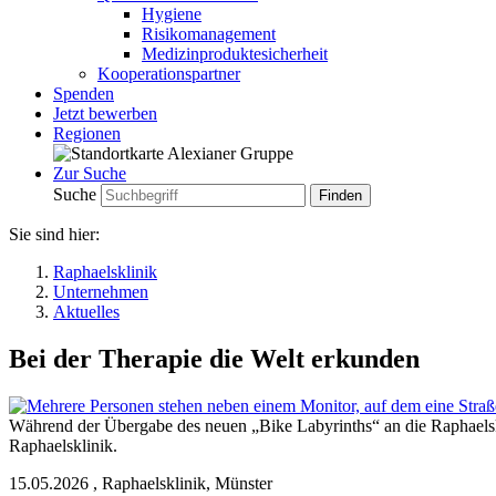
Hygiene
Risikomanagement
Medizinproduktesicherheit
Kooperationspartner
Spenden
Jetzt bewerben
Regionen
Zur Suche
Suche
Sie sind hier:
Raphaelsklinik
Unternehmen
Aktuelles
Bei der Therapie die Welt erkunden
Während der Übergabe des neuen „Bike Labyrinths“ an die Raphaelsk
Raphaelsklinik.
15.05.2026
,
Raphaelsklinik, Münster