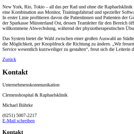
New York, Rio, Tokio – all das per Rad und ohne die Raphaelsklinik 
eine Kombination aus Monitor, Trainingsfahrrad und spezieller Soft
In erster Linie profitieren davon die Patientinnen und Patienten de
der Sparkasse Münsterland Ost, dessen Teamleiter für den Bereich öffe
willkommene Abwechslung, während der physiotherapeutischen Übung
Das System bietet die Wahl zwischen einer großen Auswahl an Städ
die Möglichkeit, per Knopfdruck die Richtung zu ändern. „Wir freuen 
Service wesentlich kurzweiliger zu gestalten“, freut sich die Leiter
Zurück
Kontakt
Unternehmenskommunikation
Clemenshospital & Raphaelsklinik
Michael Bührke
(0251) 5007-2217
E-Mail schreiben
Kontakt