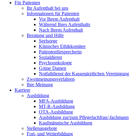
Für Patienten
Ihr Aufenthalt bei uns
Informationen für Patienten
Vor Ihrem Aufenthalt
Während Ihres Aufenthalts
Nach Ihrem Aufenthalt
Beratung und Hilfe
Seelsorge
Klinisches Ethikkomitee
Patientenfürsprecherin
Sozialdienst
Psychoonkologie
Grüne Damen
Notfalldienst der Kassenärztlichen Vereinigung
Zweitmeinungsverfahren
Ihre Meinung
Karriere
Ausbildung
MFA-Ausbildung
MT-R-Ausbildung
OTA-Ausbildung
Ausbildung zur/zum Pflegefachfrau/-fachmann
Kaufmännische Ausbildung
Stellenangebote
Fort- und Weiterbildung