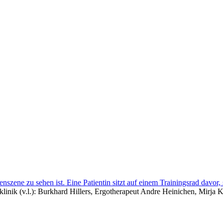
linik (v.l.): Burkhard Hillers, Ergotherapeut Andre Heinichen, Mirj