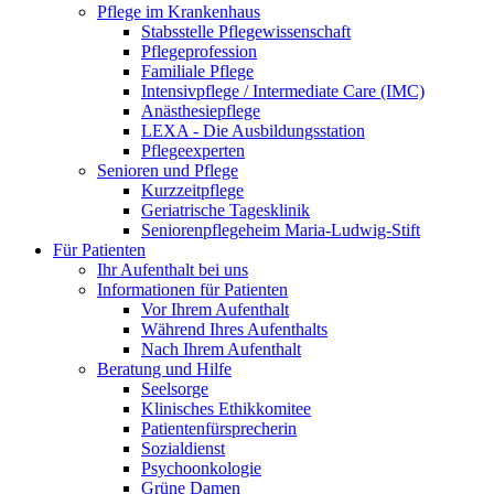
Pflege im Krankenhaus
Stabsstelle Pflegewissenschaft
Pflegeprofession
Familiale Pflege
Intensivpflege / Intermediate Care (IMC)
Anästhesiepflege
LEXA - Die Ausbildungsstation
Pflegeexperten
Senioren und Pflege
Kurzzeitpflege
Geriatrische Tagesklinik
Seniorenpflegeheim Maria-Ludwig-Stift
Für Patienten
Ihr Aufenthalt bei uns
Informationen für Patienten
Vor Ihrem Aufenthalt
Während Ihres Aufenthalts
Nach Ihrem Aufenthalt
Beratung und Hilfe
Seelsorge
Klinisches Ethikkomitee
Patientenfürsprecherin
Sozialdienst
Psychoonkologie
Grüne Damen