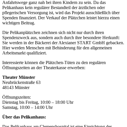
Anfahrtswege ganz nah bei ihren Kindern zu sein. Da das
Pelikanhaus kein regulärer Bestandteil der ärztlichen oder
pflegerischen Versorgung ist, wird das Projekt ausschließlich über
Spenden finanziert. Der Verkauf der Plätzchen leistet hierzu einen
wichtigen Beitrag.
Die Pelikanplätzchen zeichnen sich nicht nur durch ihren
Spendenzweck aus, sondern auch durch ihre besondere Herkunft:
Sie werden in der Bäckerei der Alexianer START GmbH gebacken.
Hier werden Menschen mit Behinderung für den allgemeinen
Arbeitsmarkt qualifiziert.
Interessierte können die Plätzchen-Tüten zu den regulären
Öffnungszeiten an der Theaterkasse erwerben:
Theater Münster
Neubrückenstraße 63
48143 Münster
Öffnungszeiten:
Dienstag bis Freitag, 10:00 – 18:00 Uhr
Samstag, 10:00 – 14:00 Uhr
Über das Pelikanhaus:
Das Pelikanhaus am Clemenshospital ist eine Einrichtung der