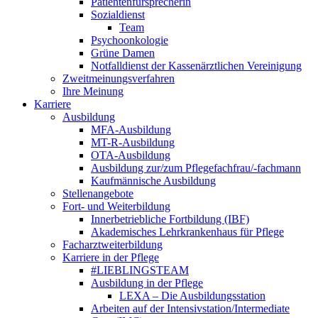
Patientenfürsprecherin
Sozialdienst
Team
Psychoonkologie
Grüne Damen
Notfalldienst der Kassenärztlichen Vereinigung
Zweitmeinungsverfahren
Ihre Meinung
Karriere
Ausbildung
MFA-Ausbildung
MT-R-Ausbildung
OTA-Ausbildung
Ausbildung zur/zum Pflegefachfrau/-fachmann
Kaufmännische Ausbildung
Stellenangebote
Fort- und Weiterbildung
Innerbetriebliche Fortbildung (IBF)
Akademisches Lehrkrankenhaus für Pflege
Facharztweiterbildung
Karriere in der Pflege
#LIEBLINGSTEAM
Ausbildung in der Pflege
LEXA – Die Ausbildungsstation
Arbeiten auf der Intensivstation/Intermediate