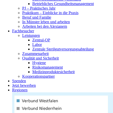
Betriebliches Gesundheitsmanagement
PJ – Praktisches Jahr
Praktikum – Einblicke in die Praxis
Beruf und Familie
In Münster leben und arbeiten
Arbeiten bei den Alexianern
Fachbesucher
Leistungen
Zentral-OP
Labor
Zentrale Sterilgutversorgungsabteilung
Zusammenarbeit
Qualität und Sicherheit
Hygiene
Risikomanagement
Medizinproduktesicherheit
Kooperationspartner
Spenden
Jetzt bewerben
Regionen