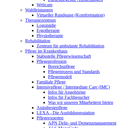
Webcam
Wahlleistungen
Virtueller Rundgang (Komfortstation)
Therapiezentrum
Logopädie
Ergotherapie
Physiotherapie
Rehabilitation
Zentrum für ambulante Rehabilitation
Pflege im Krankenhaus
Stabsstelle Pflegewissenschaft
Pflegeprofession
Bereichspflege
Pflegeprozess und Standards
Pflegemodell
Familiale Pflege
Intensivpflege / Intermediate Care (IMC)
Infos für Angehörige
Infos für Fachbesucher
Was wir unseren Mitarbeitern bieten
Anästhesiepflege
LEXA - Die Ausbildungsstation
Pflegeexperten
APN Delir- und Demenzmanagement