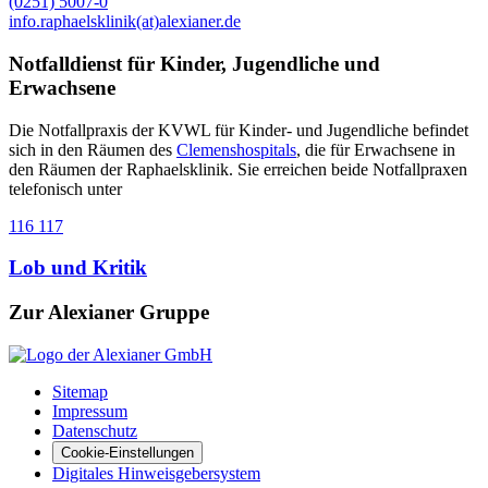
(0251) 5007-0
info.raphaelsklinik(at)alexianer.de
Notfalldienst für Kinder, Jugendliche und
Erwachsene
Die Notfallpraxis der KVWL für Kinder- und Jugendliche befindet
sich in den Räumen des
Clemenshospitals
, die für Erwachsene in
den Räumen der Raphaelsklinik. Sie erreichen beide Notfallpraxen
telefonisch unter
116 117
Lob und Kritik
Zur Alexianer Gruppe
Sitemap
Impressum
Datenschutz
Cookie-Einstellungen
Digitales Hinweisgebersystem