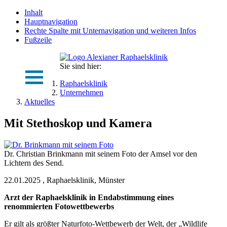
Inhalt
Hauptnavigation
Rechte Spalte mit Unternavigation und weiteren Infos
Fußzeile
Sie sind hier:
Raphaelsklinik
Unternehmen
Aktuelles
Mit Stethoskop und Kamera
Dr. Christian Brinkmann mit seinem Foto der Amsel vor den
Lichtern des Send.
22.01.2025
,
Raphaelsklinik, Münster
Arzt der Raphaelsklinik in Endabstimmung eines
renommierten Fotowettbewerbs
Er gilt als größter Naturfoto-Wettbewerb der Welt, der „Wildlife