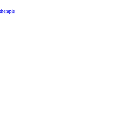
herapie