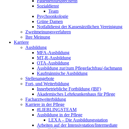
Patientenfürsprecherin
Sozialdienst
Team
Psychoonkologie
Grüne Damen
Notfalldienst der Kassenärztlichen Vereinigung
Zweitmeinungsverfahren
Ihre Meinung
Karriere
Ausbildung
MFA-Ausbildung
MT-R-Ausbildung
OTA-Ausbildung
Ausbildung zur/zum Pflegefachfrau/-fachmann
Kaufmännische Ausbildung
Stellenangebote
Fort- und Weiterbildung
Innerbetriebliche Fortbildung (IBF)
Akademisches Lehrkrankenhaus für Pflege
Facharztweiterbildung
Karriere in der Pflege
#LIEBLINGSTEAM
Ausbildung in der Pflege
LEXA – Die Ausbildungsstation
Arbeiten auf der Intensivstation/Intermediate