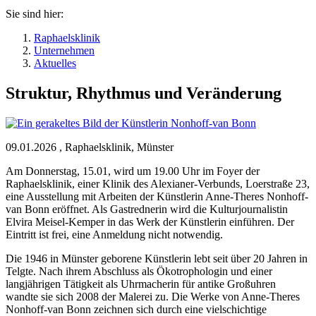
Sie sind hier:
Raphaelsklinik
Unternehmen
Aktuelles
Struktur, Rhythmus und Veränderung
09.01.2026
,
Raphaelsklinik, Münster
Am Donnerstag, 15.01, wird um 19.00 Uhr im Foyer der
Raphaelsklinik, einer Klinik des Alexianer-Verbunds, Loerstraße 23,
eine Ausstellung mit Arbeiten der Künstlerin Anne-Theres Nonhoff-
van Bonn eröffnet. Als Gastrednerin wird die Kulturjournalistin
Elvira Meisel-Kemper in das Werk der Künstlerin einführen. Der
Eintritt ist frei, eine Anmeldung nicht notwendig.
Die 1946 in Münster geborene Künstlerin lebt seit über 20 Jahren in
Telgte. Nach ihrem Abschluss als Ökotrophologin und einer
langjährigen Tätigkeit als Uhrmacherin für antike Großuhren
wandte sie sich 2008 der Malerei zu. Die Werke von Anne-Theres
Nonhoff-van Bonn zeichnen sich durch eine vielschichtige