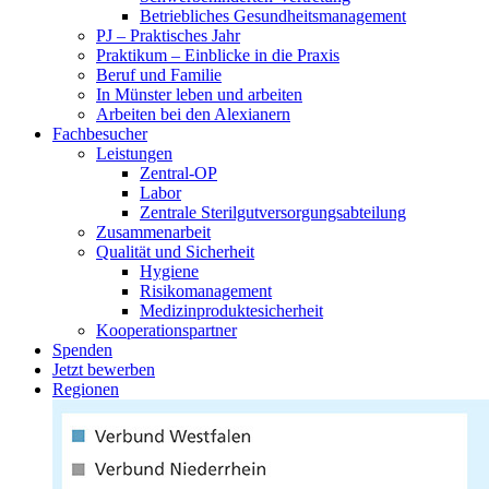
Betriebliches Gesundheitsmanagement
PJ – Praktisches Jahr
Praktikum – Einblicke in die Praxis
Beruf und Familie
In Münster leben und arbeiten
Arbeiten bei den Alexianern
Fachbesucher
Leistungen
Zentral-OP
Labor
Zentrale Sterilgutversorgungsabteilung
Zusammenarbeit
Qualität und Sicherheit
Hygiene
Risikomanagement
Medizinproduktesicherheit
Kooperationspartner
Spenden
Jetzt bewerben
Regionen