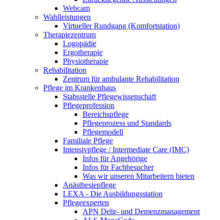
Webcam
Wahlleistungen
Virtueller Rundgang (Komfortstation)
Therapiezentrum
Logopädie
Ergotherapie
Physiotherapie
Rehabilitation
Zentrum für ambulante Rehabilitation
Pflege im Krankenhaus
Stabsstelle Pflegewissenschaft
Pflegeprofession
Bereichspflege
Pflegeprozess und Standards
Pflegemodell
Familiale Pflege
Intensivpflege / Intermediate Care (IMC)
Infos für Angehörige
Infos für Fachbesucher
Was wir unseren Mitarbeitern bieten
Anästhesiepflege
LEXA - Die Ausbildungsstation
Pflegeexperten
APN Delir- und Demenzmanagement