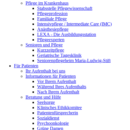
Pflege im Krankenhaus
Stabsstelle Pflegewissenschaft
Pflegeprofession
Familiale Pflege
Intensivpflege / Intermediate Care (IMC)
Anästhesiepflege
LEXA - Die Ausbildungsstation
Pflegeexperten
Senioren und Pflege
Kurzzeitpflege
Geriatrische Tagesklinik
Seniorenpflegeheim Maria-Ludwig-Stift
Für Patienten
Ihr Aufenthalt bei uns
Informationen für Patienten
Vor Ihrem Aufenthalt
Während Ihres Aufenthalts
Nach Ihrem Aufenthalt
Beratung und Hilfe
Seelsorge
Klinisches Ethikkomitee
Patientenfürsprecherin
Sozialdienst
Psychoonkologie
Grüne Damen