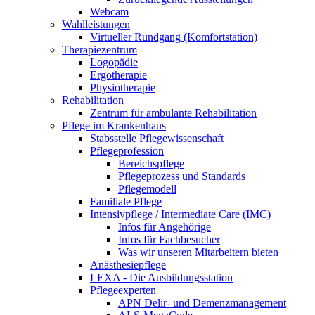
Webcam
Wahlleistungen
Virtueller Rundgang (Komfortstation)
Therapiezentrum
Logopädie
Ergotherapie
Physiotherapie
Rehabilitation
Zentrum für ambulante Rehabilitation
Pflege im Krankenhaus
Stabsstelle Pflegewissenschaft
Pflegeprofession
Bereichspflege
Pflegeprozess und Standards
Pflegemodell
Familiale Pflege
Intensivpflege / Intermediate Care (IMC)
Infos für Angehörige
Infos für Fachbesucher
Was wir unseren Mitarbeitern bieten
Anästhesiepflege
LEXA - Die Ausbildungsstation
Pflegeexperten
APN Delir- und Demenzmanagement