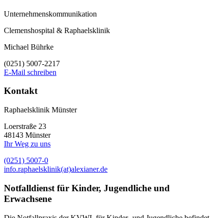
Unternehmenskommunikation
Clemenshospital & Raphaelsklinik
Michael Bührke
(0251) 5007-2217
E-Mail schreiben
Kontakt
Raphaelsklinik Münster
Loerstraße 23
48143 Münster
Ihr Weg zu uns
(0251) 5007-0
info.raphaelsklinik(at)alexianer.de
Notfalldienst für Kinder, Jugendliche und
Erwachsene
Die Notfallpraxis der KVWL für Kinder- und Jugendliche befindet