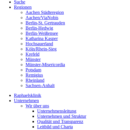
Suche
Regionen
Aachen Städteregion
Aachen/ViaNobis
Berlin-St. Gertrauden
Berlin-Hedwig
Berlin-Weißensee
Katharina Kasper
Hochsauerland
Köln/Rhein-Sieg
Krefeld
Münster
Münster-Misericordia
Potsdam
Remigius
Rheinland
Sachsen-Anhalt
Raphaelsklinik
Unternehmen
Wir über uns
Unternehmensleitung
Unternehmen und Struktur
Qualität und Transparenz
Leitbild und Charta