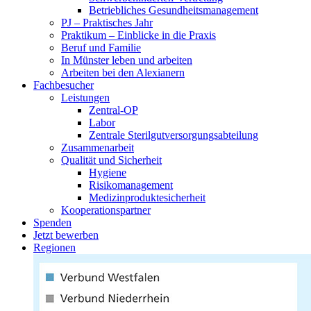
Betriebliches Gesundheitsmanagement
PJ – Praktisches Jahr
Praktikum – Einblicke in die Praxis
Beruf und Familie
In Münster leben und arbeiten
Arbeiten bei den Alexianern
Fachbesucher
Leistungen
Zentral-OP
Labor
Zentrale Sterilgutversorgungsabteilung
Zusammenarbeit
Qualität und Sicherheit
Hygiene
Risikomanagement
Medizinproduktesicherheit
Kooperationspartner
Spenden
Jetzt bewerben
Regionen